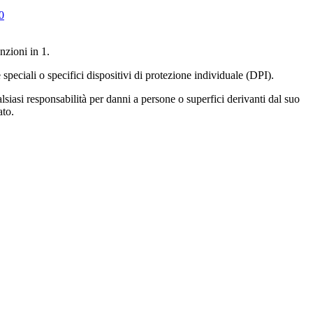
nzioni in 1.
speciali o specifici dispositivi di protezione individuale (DPI).
asi responsabilità per danni a persone o superfici derivanti dal suo
ato.