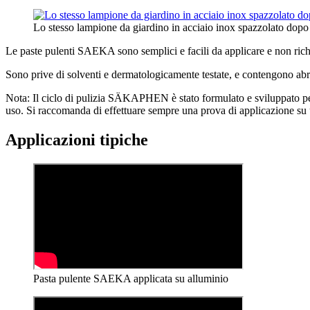
Lo stesso lampione da giardino in acciaio inox spazzolato dop
Le paste pulenti SAEKA sono semplici e facili da applicare e non richie
Sono prive di solventi e dermatologicamente testate, e contengono abrasi
Nota: Il ciclo di pulizia SÄKAPHEN è stato formulato e sviluppato per
uso. Si raccomanda di effettuare sempre una prova di applicazione su una
Applicazioni tipiche
Pasta pulente SAEKA applicata su alluminio