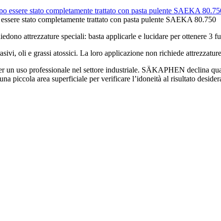
o essere stato completamente trattato con pasta pulente SAEKA 80.750
dono attrezzature speciali: basta applicarle e lucidare per ottenere 3 fu
vi, oli e grassi atossici. La loro applicazione non richiede attrezzature 
 un uso professionale nel settore industriale. SÄKAPHEN declina qualsi
 piccola area superficiale per verificare l’idoneità al risultato desider