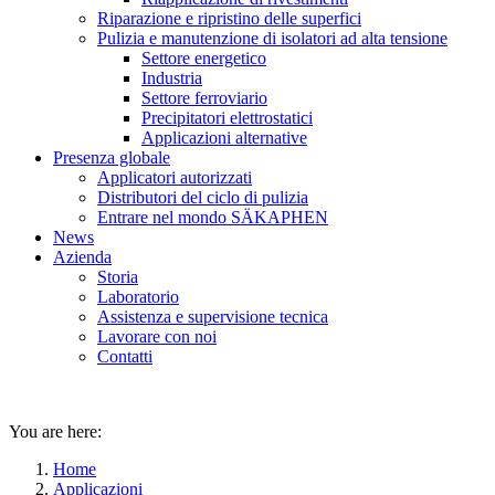
Riparazione e ripristino delle superfici
Pulizia e manutenzione di isolatori ad alta tensione
Settore energetico
Industria
Settore ferroviario
Precipitatori elettrostatici
Applicazioni alternative
Presenza globale
Applicatori autorizzati
Distributori del ciclo di pulizia
Entrare nel mondo SÄKAPHEN
News
Azienda
Storia
Laboratorio
Assistenza e supervisione tecnica
Lavorare con noi
Contatti
You are here:
Home
Applicazioni