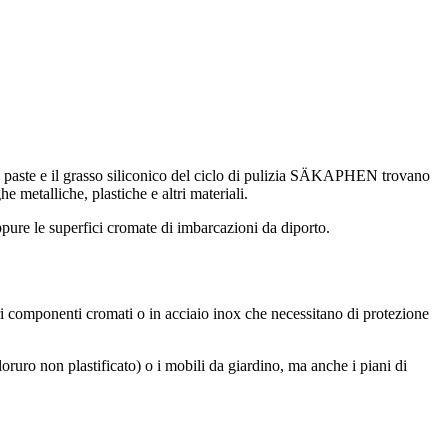
 le paste e il grasso siliconico del ciclo di pulizia SÄKAPHEN trovano
e metalliche, plastiche e altri materiali.
pure le superfici cromate di imbarcazioni da diporto.
ri componenti cromati o in acciaio inox che necessitano di protezione
ruro non plastificato) o i mobili da giardino, ma anche i piani di