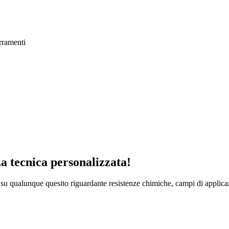
rramenti
za tecnica personalizzata!
a su qualunque quesito riguardante resistenze chimiche, campi di applica