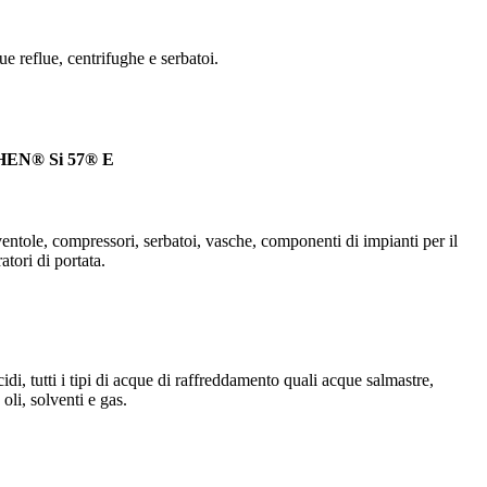
ue reflue, centrifughe e serbatoi.
EN® Si 57® E
, ventole, compressori, serbatoi, vasche, componenti di impianti per il
atori di portata.
idi, tutti i tipi di acque di raffreddamento quali acque salmastre,
oli, solventi e gas.