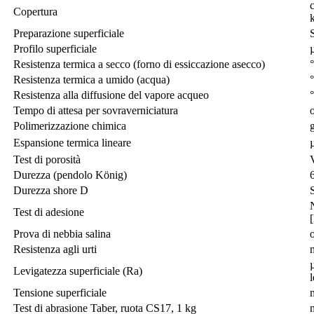
c
Copertura
Preparazione superficiale
Profilo superficiale
Resistenza termica a secco (forno di essiccazione asecco)
Resistenza termica a umido (acqua)
Resistenza alla diffusione del vapore acqueo
Tempo di attesa per sovraverniciatura
Polimerizzazione chimica
Espansione termica lineare
Test di porosità
Durezza (pendolo König)
Durezza shore D
Test di adesione
Prova di nebbia salina
Resistenza agli urti
Levigatezza superficiale (Ra)
l
Tensione superficiale
Test di abrasione Taber, ruota CS17, 1 kg