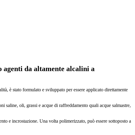
 agenti da altamente alcalini a
à, è stato formulato e sviluppato per essere applicato direttamente
ni saline, oli, grassi e acque di raffreddamento quali acque salmastre,
mento e incrostazione. Una volta polimerizzato, può essere sottoposto a