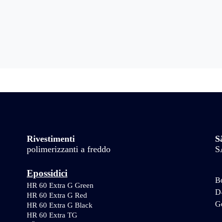
Rivestimenti
S
polimerizzanti a freddo
S
Epossidici
Bo
HR 60 Extra G Green
D
HR 60 Extra G Red
G
HR 60 Extra G Black
HR 60 Extra TG