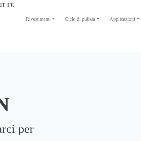
IT |
FR
Rivestimenti
Ciclo di pulizia
Applicazioni
N
arci per