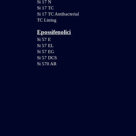
Si 17 N
Si 17 TC
Si 17 TC Antibacterial
TC Lining
Epossifenolici
Si 57 E
Si 57 EL
Si 57 EG
Si 57 DCS
Si 570 AR