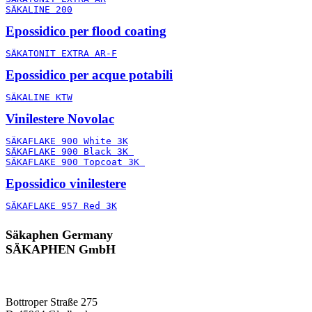
SÄKALINE 200
Epossidico per flood coating
SÄKATONIT EXTRA AR-F
Epossidico per acque potabili
SÄKALINE KTW
Vinilestere Novolac
SÄKAFLAKE 900 White 3K
SÄKAFLAKE 900 Black 3K 
SÄKAFLAKE 900 Topcoat 3K 
Epossidico vinilestere
SÄKAFLAKE 957 Red 3K
Säkaphen Germany
SÄKAPHEN GmbH
Bottroper Straße 275