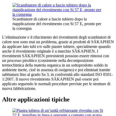
Scambiatore di calore a fascio tubiero dopo la
riapplicazione del rivestimento con Si 57 E, pronto per
la consegna
L’eliminazione e il rifacimento dei rivestimenti degli scambiatori di
calore non sono mai un problema, grazie ai prodotti di SÄKAPHEN
da applicare lato tubi e/o sulle piastre tubiere, specialmente quando
anche il rivestimento originale è a marchio SÄKAPHEN. I
rivestimenti SÄKAPHEN preesistenti possono essere rimossi con
un processo pirolitico (consistente nella decomposizione
termochimica della materia organica in un sottoprodotto solido in
ambiente inerte, cioè in assenza di ossigeno) e poi eliminati tramite
sabbiatura fino al grado Sa 3, in conformità allo standard ISO 8501-
1:2007. Il nuovo rivestimento SÄKAPHEN può essere poi
applicato seguendo le normali procedure previste per le strutture di
nuova fabbricazione.
Altre applicazioni tipiche