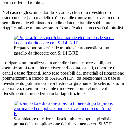
fermo ridotti al minimo.
Nel caso degli scambiatori box cooler, che sono rivestiti solo
esternamente (lato mantello), è possibile rinnovare il rivestimento
semplicemente eliminando quello esistente tramite sabbiatura e
riapplicandone un nuovo strato. Non c’è alcuna necessità di pirolisi.
Preparazione superficiale tramite elettroutensile su un
tassello da ritoccare con Si 14 E/RE
Le riparazioni localizzate in aree direttamente accessibili, per
esempio su piastre tubiere, cisterne d’acqua, canali, coperture di
canali e teste flottanti, sono rese possibili dai materiali di riparazione
polimerizzanti a freddo di SÄKAPHEN, da selezionare in base al
rivestimento polimerizzante a freddo originariamente selezionato. In
alternativa, è sempre possibile rimuovere completamente il
rivestimento e procedere con la riapplicazione.
Scambiatore di calore a fascio tubiero dopo la pirolisi e
prima della riapplicazione del rivestimento con Si 57 E