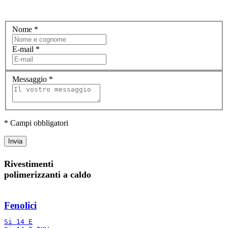
Nome
*
E-mail
*
Messaggio
*
* Campi obbligatori
Invia
Rivestimenti
polimerizzanti a caldo
Fenolici
Si 14 E