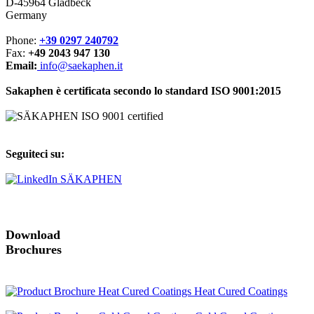
D-45964 Gladbeck
Germany
Phone:
+39 0297 240792
Fax:
+49 2043 947 130
Email:
info@saekaphen.it
Sakaphen è certificata secondo lo standard ISO 9001:2015
Seguiteci su:
Download
Brochures
Heat Cured Coatings