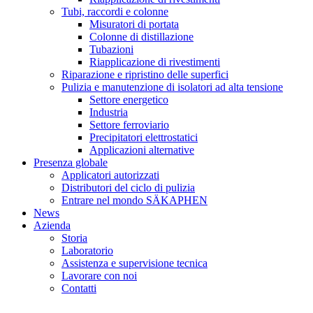
Tubi, raccordi e colonne
Misuratori di portata
Colonne di distillazione
Tubazioni
Riapplicazione di rivestimenti
Riparazione e ripristino delle superfici
Pulizia e manutenzione di isolatori ad alta tensione
Settore energetico
Industria
Settore ferroviario
Precipitatori elettrostatici
Applicazioni alternative
Presenza globale
Applicatori autorizzati
Distributori del ciclo di pulizia
Entrare nel mondo SÄKAPHEN
News
Azienda
Storia
Laboratorio
Assistenza e supervisione tecnica
Lavorare con noi
Contatti