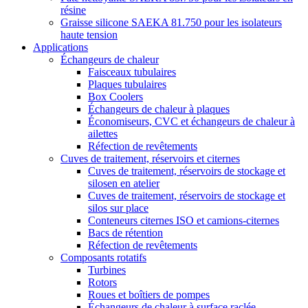
résine
Graisse silicone SAEKA 81.750 pour les isolateurs
haute tension
Applications
Échangeurs de chaleur
Faisceaux tubulaires
Plaques tubulaires
Box Coolers
Échangeurs de chaleur à plaques
Économiseurs, CVC et échangeurs de chaleur à
ailettes
Réfection de revêtements
Cuves de traitement, réservoirs et citernes
Cuves de traitement, réservoirs de stockage et
silosen en atelier
Cuves de traitement, réservoirs de stockage et
silos sur place
Conteneurs citernes ISO et camions-citernes
Bacs de rétention
Réfection de revêtements
Composants rotatifs
Turbines
Rotors
Roues et boîtiers de pompes
Échangeurs de chaleur à surface raclée