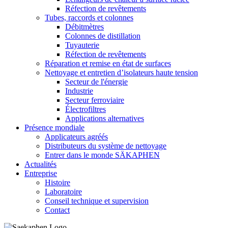
Réfection de revêtements
Tubes, raccords et colonnes
Débitmètres
Colonnes de distillation
Tuyauterie
Réfection de revêtements
Réparation et remise en état de surfaces
Nettoyage et entretien d’isolateurs haute tension
Secteur de l'énergie
Industrie
Secteur ferroviaire
Électrofiltres
Applications alternatives
Présence mondiale
Applicateurs agréés
Distributeurs du système de nettoyage
Entrer dans le monde SÄKAPHEN
Actualités
Entreprise
Histoire
Laboratoire
Conseil technique et supervision
Contact