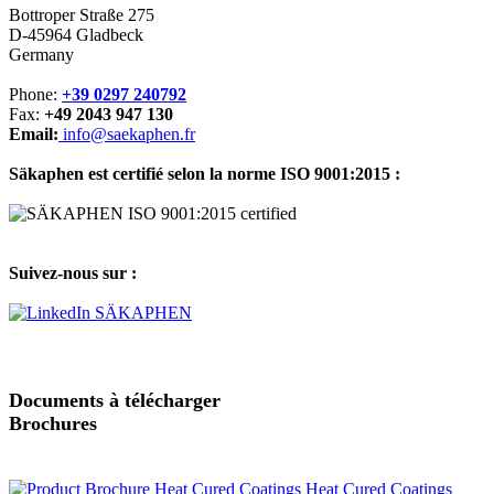
Bottroper Straße 275
D-45964 Gladbeck
Germany
Phone:
+39 0297 240792
Fax:
+49 2043 947 130
Email:
info@saekaphen.fr
Säkaphen est certifié selon la norme ISO 9001:2015 :
Suivez-nous sur :
Documents à télécharger
Brochures
Heat Cured Coatings