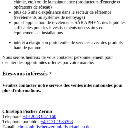
chimie, etc.) ou de la maintenance (producteurs d'énergie et
opérateurs de réseau)
plus de 5 ans d'expérience dans le secteur de référence
(revêtements ou systèmes de nettoyage)
pour l’application de revêtements SÄKAPHEN, des liquidités
suffisantes pour les investissements nécessaires en
équipements et installations
intérêt à élargir son portefeuille de services avec des produits
haut de gamme.
Nous serons heureux de vous contacter personnellement pour
discuter des opportunités offertes par votre marché.
Êtes-vous intéressés ?
Veuillez contacter notre service des ventes internationales pour
plus d'informations.
Christoph Fischer-Zernin
Télephone
+49 2043 947-160
Télephone portable :
+49 171 1985363
E-mail :
christoph.fischer-zernin[at]saekaphen.de