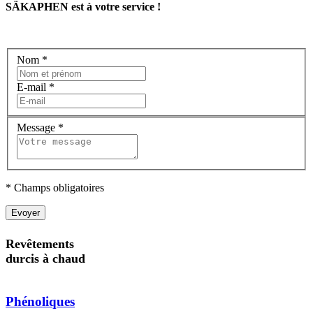
SÄKAPHEN est à votre service !
Nom
*
E-mail
*
Message
*
* Champs obligatoires
Evoyer
Revêtements
durcis à chaud
Phénoliques